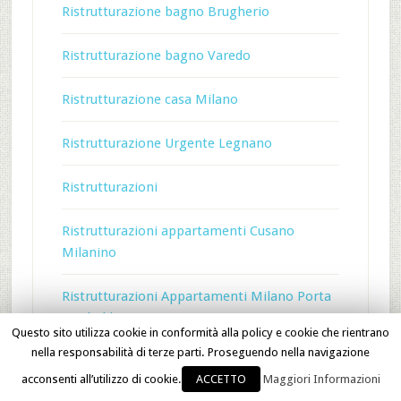
Ristrutturazione bagno Brugherio
Ristrutturazione bagno Varedo
Ristrutturazione casa Milano
Ristrutturazione Urgente Legnano
Ristrutturazioni
Ristrutturazioni appartamenti Cusano
Milanino
Ristrutturazioni Appartamenti Milano Porta
Garibaldi
Questo sito utilizza cookie in conformità alla policy e cookie che rientrano
nella responsabilità di terze parti. Proseguendo nella navigazione
ristrutturazioni edili Cernusco sul Naviglio
acconsenti all’utilizzo di cookie.
ACCETTO
Maggiori Informazioni