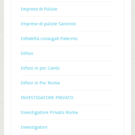
Imprese di Pulizie
Imprese di pulizie Saronno
Infedeltà coniugali Palermo
Infissi
Infissi in pvc Cantù
Infissi in Pvc Roma
INVESTIGATORE PRIVATO
Investigatore Privato Roma
Investigatori