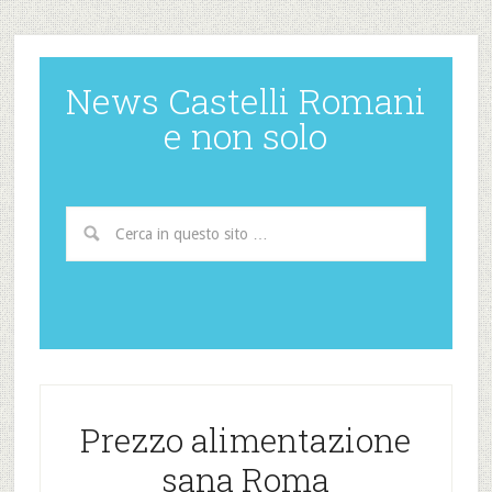
News Castelli Romani
e non solo
Prezzo alimentazione
sana Roma