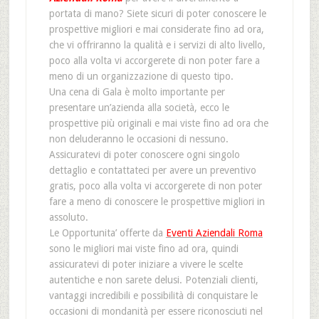
portata di mano? Siete sicuri di poter conoscere le
prospettive migliori e mai considerate fino ad ora,
che vi offriranno la qualità e i servizi di alto livello,
poco alla volta vi accorgerete di non poter fare a
meno di un organizzazione di questo tipo.
Una cena di Gala è molto importante per
presentare un’azienda alla società, ecco le
prospettive più originali e mai viste fino ad ora che
non deluderanno le occasioni di nessuno.
Assicuratevi di poter conoscere ogni singolo
dettaglio e contattateci per avere un preventivo
gratis, poco alla volta vi accorgerete di non poter
fare a meno di conoscere le prospettive migliori in
assoluto.
Le Opportunita’ offerte da
Eventi Aziendali Roma
sono le migliori mai viste fino ad ora, quindi
assicuratevi di poter iniziare a vivere le scelte
autentiche e non sarete delusi. Potenziali clienti,
vantaggi incredibili e possibilità di conquistare le
occasioni di mondanità per essere riconosciuti nel