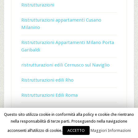
Ristrutturazioni
Ristrutturazioni appartamenti Cusano
Milanino
Ristrutturazioni Appartamenti Milano Porta
Garibaldi
ristrutturazioni edili Cernusco sul Naviglio
Ristrutturazioni edili Rho
Ristrutturazioni Edili Roma
Scale su misura Monza
Questo sito utilizza cookie in conformità alla policy e cookie che rientrano
nella responsabilità di terze parti. Proseguendo nella navigazione
Scale su misura Varese
acconsenti all’utilizzo di cookie.
ACCETTO
Maggiori Informazioni