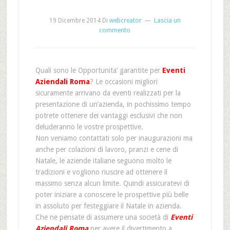
19 Dicembre 2014
Di
webcreator
Lascia un
commento
Quali sono le Opportunita’ garantite per
Eventi
Aziendali Roma
? Le occasioni migliori
sicuramente arrivano da eventi realizzati per la
presentazione di un’azienda, in pochissimo tempo
potrete ottenere dei vantaggi esclusivi che non
deluderanno le vostre prospettive.
Non veniamo contattati solo per inaugurazioni ma
anche per colazioni di lavoro, pranzi e cene di
Natale, le aziende italiane seguono molto le
tradizioni e vogliono riuscire ad ottenere il
massimo senza alcun limite. Quindi assicuratevi di
poter iniziare a conoscere le prospettive più belle
in assoluto per festeggiare il Natale in azienda.
Che ne pensate di assumere una società di
Eventi
Aziendali Roma
per avere il divertimento a