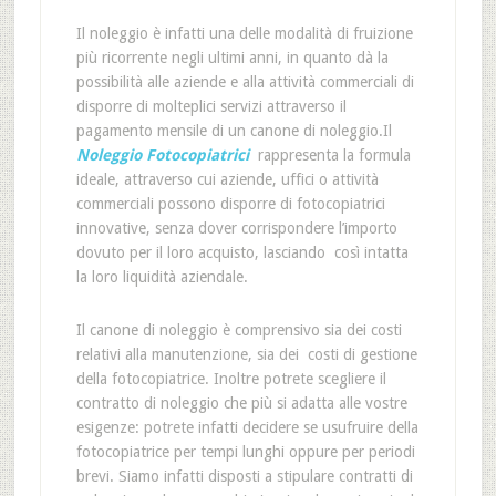
Il noleggio è infatti una delle modalità di fruizione
più ricorrente negli ultimi anni, in quanto dà la
possibilità alle aziende e alla attività commerciali di
disporre di molteplici servizi attraverso il
pagamento mensile di un canone di noleggio.Il
Noleggio Fotocopiatrici
rappresenta la formula
ideale, attraverso cui aziende, uffici o attività
commerciali possono disporre di fotocopiatrici
innovative, senza dover corrispondere l’importo
dovuto per il loro acquisto, lasciando così intatta
la loro liquidità aziendale.
Il canone di noleggio è comprensivo sia dei costi
relativi alla manutenzione, sia dei costi di gestione
della fotocopiatrice. Inoltre potrete scegliere il
contratto di noleggio che più si adatta alle vostre
esigenze: potrete infatti decidere se usufruire della
fotocopiatrice per tempi lunghi oppure per periodi
brevi. Siamo infatti disposti a stipulare contratti di