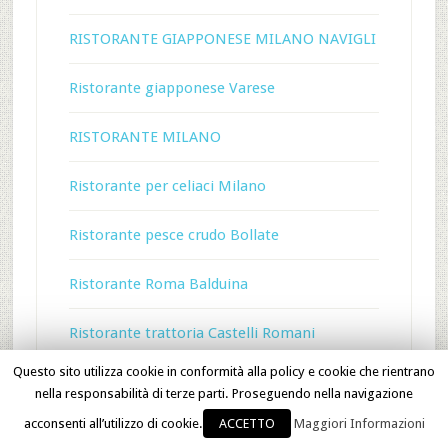
RISTORANTE GIAPPONESE MILANO NAVIGLI
Ristorante giapponese Varese
RISTORANTE MILANO
Ristorante per celiaci Milano
Ristorante pesce crudo Bollate
Ristorante Roma Balduina
Ristorante trattoria Castelli Romani
Questo sito utilizza cookie in conformità alla policy e cookie che rientrano
RISTORANTI
nella responsabilità di terze parti. Proseguendo nella navigazione
acconsenti all’utilizzo di cookie.
ACCETTO
Maggiori Informazioni
Ristrutturazione appartamenti Milano