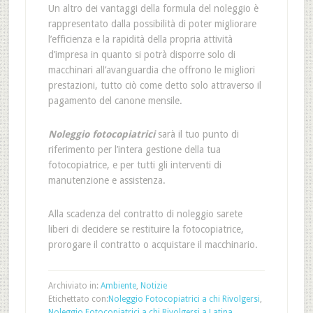
Un altro dei vantaggi della formula del noleggio è
rappresentato dalla possibilità di poter migliorare
l’efficienza e la rapidità della propria attività
d’impresa in quanto si potrà disporre solo di
macchinari all’avanguardia che offrono le migliori
prestazioni, tutto ciò come detto solo attraverso il
pagamento del canone mensile.
Noleggio fotocopiatrici
sarà il tuo punto di
riferimento per l’intera gestione della tua
fotocopiatrice, e per tutti gli interventi di
manutenzione e assistenza.
Alla scadenza del contratto di noleggio sarete
liberi di decidere se restituire la fotocopiatrice,
prorogare il contratto o acquistare il macchinario.
Archiviato in:
Ambiente
,
Notizie
Etichettato con:
Noleggio Fotocopiatrici a chi Rivolgersi
,
Noleggio Fotocopiatrici a chi Rivolgersi a Latina
,