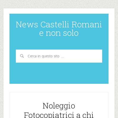
News Castelli Romani
e non solo
Noleggio
Fotocopiatrici a chi