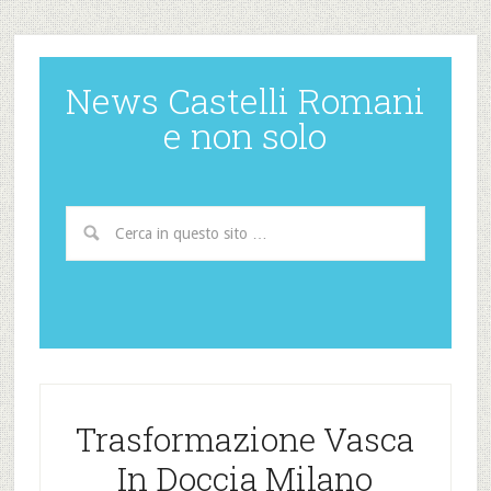
News Castelli Romani
e non solo
Trasformazione Vasca
In Doccia Milano