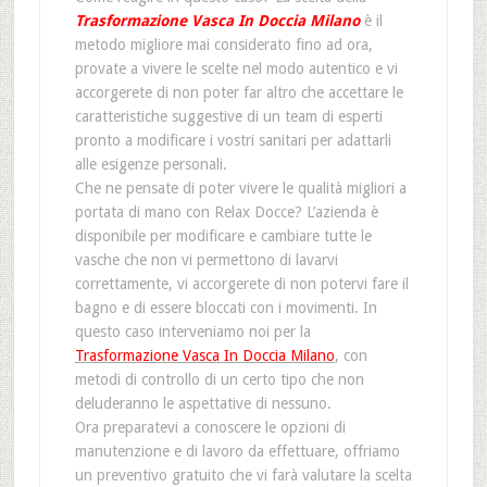
Trasformazione Vasca In Doccia Milano
è il
metodo migliore mai considerato fino ad ora,
provate a vivere le scelte nel modo autentico e vi
accorgerete di non poter far altro che accettare le
caratteristiche suggestive di un team di esperti
pronto a modificare i vostri sanitari per adattarli
alle esigenze personali.
Che ne pensate di poter vivere le qualità migliori a
portata di mano con Relax Docce? L’azienda è
disponibile per modificare e cambiare tutte le
vasche che non vi permettono di lavarvi
correttamente, vi accorgerete di non potervi fare il
bagno e di essere bloccati con i movimenti. In
questo caso interveniamo noi per la
Trasformazione Vasca In Doccia Milano
, con
metodi di controllo di un certo tipo che non
deluderanno le aspettative di nessuno.
Ora preparatevi a conoscere le opzioni di
manutenzione e di lavoro da effettuare, offriamo
un preventivo gratuito che vi farà valutare la scelta