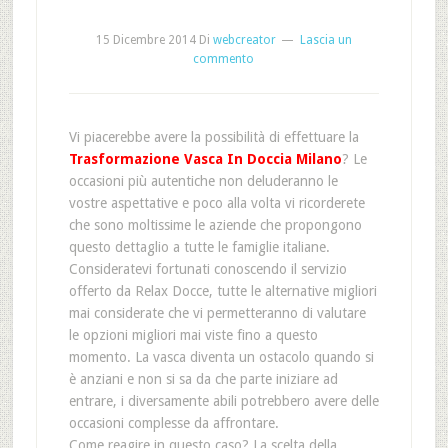
15 Dicembre 2014
Di
webcreator
Lascia un
commento
Vi piacerebbe avere la possibilità di effettuare la
Trasformazione Vasca In Doccia Milano
? Le
occasioni più autentiche non deluderanno le
vostre aspettative e poco alla volta vi ricorderete
che sono moltissime le aziende che propongono
questo dettaglio a tutte le famiglie italiane.
Consideratevi fortunati conoscendo il servizio
offerto da Relax Docce, tutte le alternative migliori
mai considerate che vi permetteranno di valutare
le opzioni migliori mai viste fino a questo
momento. La vasca diventa un ostacolo quando si
è anziani e non si sa da che parte iniziare ad
entrare, i diversamente abili potrebbero avere delle
occasioni complesse da affrontare.
Come reagire in questo caso? La scelta della