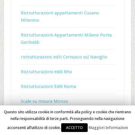
Ristrutturazioni appartamenti Cusano
Milanino
Ristrutturazioni Appartamenti Milano Porta
Garibaldi
ristrutturazioni edili Cernusco sul Naviglio
Ristrutturazioni edili Rho
Ristrutturazioni Edili Roma
Scale su misura Monza
Questo sito utilizza cookie in conformità alla policy e cookie che rientrano
Scale su misura Varese
nella responsabilità di terze parti. Proseguendo nella navigazione
acconsenti all’utilizzo di cookie.
ACCETTO
Maggiori Informazioni
Selleria Cernusco sul Naviglio