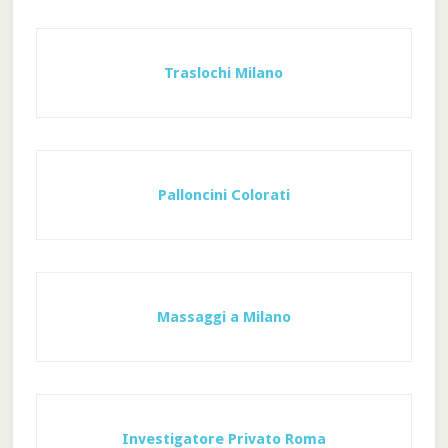
Traslochi Milano
Palloncini Colorati
Massaggi a Milano
Investigatore Privato Roma