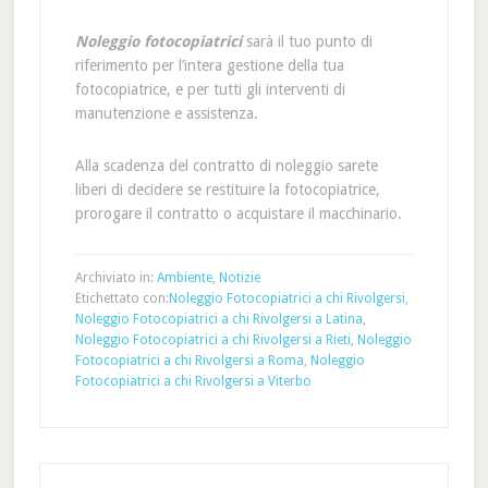
Noleggio fotocopiatrici
sarà il tuo punto di
riferimento per l’intera gestione della tua
fotocopiatrice, e per tutti gli interventi di
manutenzione e assistenza.
Alla scadenza del contratto di noleggio sarete
liberi di decidere se restituire la fotocopiatrice,
prorogare il contratto o acquistare il macchinario.
Archiviato in:
Ambiente
,
Notizie
Etichettato con:
Noleggio Fotocopiatrici a chi Rivolgersi
,
Noleggio Fotocopiatrici a chi Rivolgersi a Latina
,
Noleggio Fotocopiatrici a chi Rivolgersi a Rieti
,
Noleggio
Fotocopiatrici a chi Rivolgersi a Roma
,
Noleggio
Fotocopiatrici a chi Rivolgersi a Viterbo