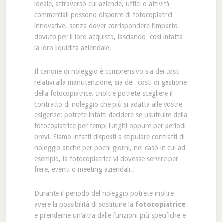
ideale, attraverso cui aziende, uffici o attività
commerciali possono disporre di fotocopiatrici
innovative, senza dover corrispondere l’importo
dovuto per il loro acquisto, lasciando così intatta
la loro liquidità aziendale.
Il canone di noleggio è comprensivo sia dei costi
relativi alla manutenzione, sia dei costi di gestione
della fotocopiatrice. Inoltre potrete scegliere il
contratto di noleggio che più si adatta alle vostre
esigenze: potrete infatti decidere se usufruire della
fotocopiatrice per tempi lunghi oppure per periodi
brevi. Siamo infatti disposti a stipulare contratti di
noleggio anche per pochi giorni, nel caso in cui ad
esempio, la fotocopiatrice vi dovesse servire per
fiere, eventi o meeting aziendali..
Durante il periodo del noleggio potrete inoltre
avere la possibilità di sostituire la
fotocopiatrice
e prenderne un’altra dalle funzioni più specifiche e