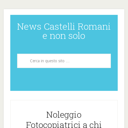
News Castelli Romani
e non solo
Noleggio
Fotocopiatrici a chi