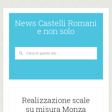
News Castelli Romani
e non solo
Realizzazione scale
su misura Monza