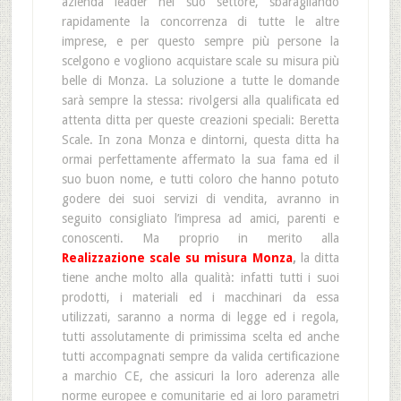
azienda leader nel suo settore, sbaragliando
rapidamente la concorrenza di tutte le altre
imprese, e per questo sempre più persone la
scelgono e vogliono acquistare scale su misura più
belle di Monza. La soluzione a tutte le domande
sarà sempre la stessa: rivolgersi alla qualificata ed
attenta ditta per queste creazioni speciali: Beretta
Scale. In zona Monza e dintorni, questa ditta ha
ormai perfettamente affermato la sua fama ed il
suo buon nome, e tutti coloro che hanno potuto
godere dei suoi servizi di vendita, avranno in
seguito consigliato l’impresa ad amici, parenti e
conoscenti. Ma proprio in merito alla
Realizzazione scale su misura Monza
,
la ditta
tiene anche molto alla qualità: infatti tutti i suoi
prodotti, i materiali ed i macchinari da essa
utilizzati, saranno a norma di legge ed i regola,
tutti assolutamente di primissima scelta ed anche
tutti accompagnati sempre da valida certificazione
a marchio CE, che assicuri la loro aderenza alle
norme europee e comunitarie ed ai loro parametri