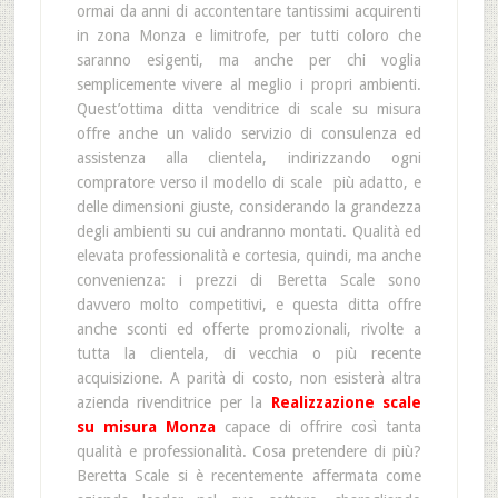
ormai da anni di accontentare tantissimi acquirenti
in zona Monza e limitrofe, per tutti coloro che
saranno esigenti, ma anche per chi voglia
semplicemente vivere al meglio i propri ambienti.
Quest’ottima ditta venditrice di scale su misura
offre anche un valido servizio di consulenza ed
assistenza alla clientela, indirizzando ogni
compratore verso il modello di scale più adatto, e
delle dimensioni giuste, considerando la grandezza
degli ambienti su cui andranno montati. Qualità ed
elevata professionalità e cortesia, quindi, ma anche
convenienza: i prezzi di Beretta Scale sono
davvero molto competitivi, e questa ditta offre
anche sconti ed offerte promozionali, rivolte a
tutta la clientela, di vecchia o più recente
acquisizione. A parità di costo, non esisterà altra
azienda rivenditrice per la
Realizzazione scale
su misura Monza
capace di offrire così tanta
qualità e professionalità. Cosa pretendere di più?
Beretta Scale si è recentemente affermata come