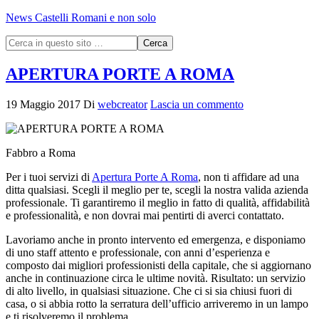
News Castelli Romani e non solo
APERTURA PORTE A ROMA
19 Maggio 2017
Di
webcreator
Lascia un commento
Fabbro a Roma
Per i tuoi servizi di
Apertura Porte A Roma
, non ti affidare ad una
ditta qualsiasi. Scegli il meglio per te, scegli la nostra valida azienda
professionale. Ti garantiremo il meglio in fatto di qualità, affidabilità
e professionalità, e non dovrai mai pentirti di averci contattato.
Lavoriamo anche in pronto intervento ed emergenza, e disponiamo
di uno staff attento e professionale, con anni d’esperienza e
composto dai migliori professionisti della capitale, che si aggiornano
anche in continuazione circa le ultime novità. Risultato: un servizio
di alto livello, in qualsiasi situazione. Che ci si sia chiusi fuori di
casa, o si abbia rotto la serratura dell’ufficio arriveremo in un lampo
e ti risolveremo il problema.