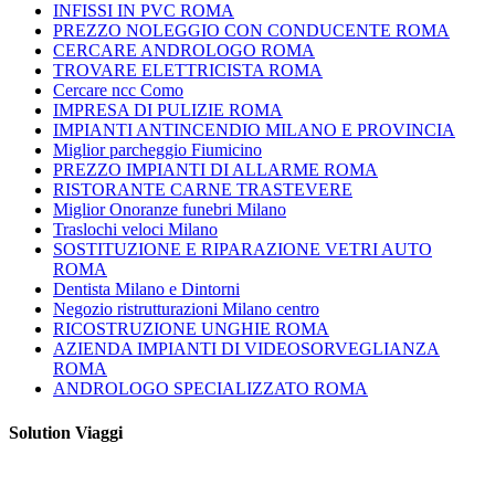
INFISSI IN PVC ROMA
PREZZO NOLEGGIO CON CONDUCENTE ROMA
CERCARE ANDROLOGO ROMA
TROVARE ELETTRICISTA ROMA
Cercare ncc Como
IMPRESA DI PULIZIE ROMA
IMPIANTI ANTINCENDIO MILANO E PROVINCIA
Miglior parcheggio Fiumicino
PREZZO IMPIANTI DI ALLARME ROMA
RISTORANTE CARNE TRASTEVERE
Miglior Onoranze funebri Milano
Traslochi veloci Milano
SOSTITUZIONE E RIPARAZIONE VETRI AUTO
ROMA
Dentista Milano e Dintorni
Negozio ristrutturazioni Milano centro
RICOSTRUZIONE UNGHIE ROMA
AZIENDA IMPIANTI DI VIDEOSORVEGLIANZA
ROMA
ANDROLOGO SPECIALIZZATO ROMA
Solution Viaggi