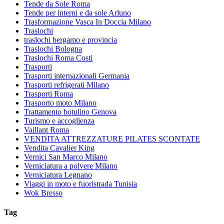
Tende da Sole Roma
Tende per interni e da sole Arluno
Trasformazione Vasca In Doccia Milano
Traslochi
traslochi bergamo e provincia
Traslochi Bologna
Traslochi Roma Costi
Trasporti
Trasporti internazionali Germania
Trasporti refrigerati Milano
Trasporti Roma
Trasporto moto Milano
Trattamento botulino Genova
Turismo e accoglienza
Vaillant Roma
VENDITA ATTREZZATURE PILATES SCONTATE
Vendita Cavalier King
Vernici San Marco Milano
Verniciatura a polvere Milano
Verniciatura Legnano
Viaggi in moto e fuoristrada Tunisia
Wok Bresso
Tag