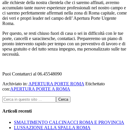
alle richieste della nostra clientela che ci saremo affinati, avremo
accumulato tante nuove esperienze professionali nel nostro campo e
ci saremo perfettamente affermati nella zona di Roma capitale, come
dei veri e propri leader nel campo dell’ Apertura Porte Urgente
Roma.
Per questo, se resti chiuso fuori di casa o sei in difficoltà con le tue
porte, cancelli e saracinesche, contattaci. Prepareremo un piano di
pronto intervento rapido per tempo con un preventivo di lavoro e di
spesa gratuito e del tutto senza impegno, ma personalizzato sulle tue
necessità.
Puoi Contattarci al 06.45548090
Archiviato in:
APERTURA PORTE ROMA
Etichettato
con:
APERTURA PORTE A ROMA
Articoli recenti
SMALTIMENTO CALCINACCI ROMA E PROVINCIA
LUSSAZIONE ALLA SPALLA ROMA