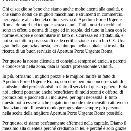
Chi ci sceglie sa bene che siamo anche molto attenti alla qualità, e
che siamo dotati de migliori macchinari e strumenti in commercio,
per regalare alla clientela ottimi servizi di Apertura Porte Urgente
Roma, duraturi nel tempo e senza danni. Tutti i nostri macchinari
sono in effetti a norma di legge ed in regola, del tutto in linea con le
norme europee e comunitarie in fatto di sicurezza ed affidabilità, e
poi sono tutti in possesso di reale certificazione a marchio CE. Una
gran bella garanzia questa, per chiunque nella capitale, si trovi alla
ricerca di un buon servizio di Apertura Porte Urgente Roma.
Per questo la nostra clientela ci consiglia sempre ad amici, a parenti
e conoscenti nella zona, data la nostra professionale validità.
In più, offriamo i migliori prezzi e le migliori tariffe in fatto di
Apertura Porte Urgente Roma, con cifre ben più concorrenziali di
tantissimi altri professionisti in fatto di servizi di questo genere. E da
noi i clienti potranno anche beneficiare di molti sconti e offerte, di
promozioni e pacchetti all inclusive, per ogni necessità. E tutto
questo potrà essere anche pagato in comode rate mensili o attraverso
finanziamento. Il nostro modo per agevolare sempre più persone
nella scelta della migliore Apertura Porte Urgente Roma possibile.
Per questo, ci siamo perfettamente affermati nella capitale. Diamo il
massimo alla clientela perché crediamo in lei, e perché è solo grazie