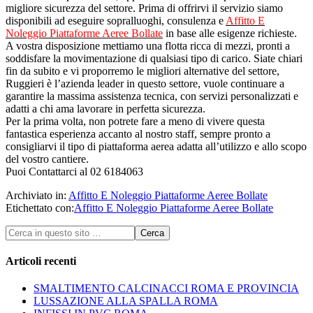
migliore sicurezza del settore. Prima di offrirvi il servizio siamo
disponibili ad eseguire sopralluoghi, consulenza e
Affitto E
Noleggio Piattaforme Aeree Bollate
in base alle esigenze richieste.
A vostra disposizione mettiamo una flotta ricca di mezzi, pronti a
soddisfare la movimentazione di qualsiasi tipo di carico. Siate chiari
fin da subito e vi proporremo le migliori alternative del settore,
Ruggieri è l’azienda leader in questo settore, vuole continuare a
garantire la massima assistenza tecnica, con servizi personalizzati e
adatti a chi ama lavorare in perfetta sicurezza.
Per la prima volta, non potrete fare a meno di vivere questa
fantastica esperienza accanto al nostro staff, sempre pronto a
consigliarvi il tipo di piattaforma aerea adatta all’utilizzo e allo scopo
del vostro cantiere.
Puoi Contattarci al 02 6184063
Archiviato in:
Affitto E Noleggio Piattaforme Aeree Bollate
Etichettato con:
Affitto E Noleggio Piattaforme Aeree Bollate
Articoli recenti
SMALTIMENTO CALCINACCI ROMA E PROVINCIA
LUSSAZIONE ALLA SPALLA ROMA