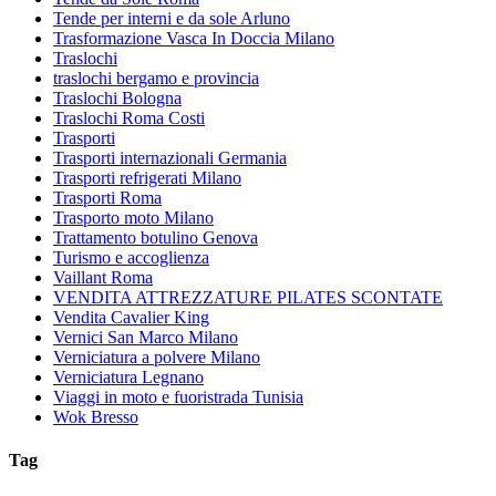
Tende per interni e da sole Arluno
Trasformazione Vasca In Doccia Milano
Traslochi
traslochi bergamo e provincia
Traslochi Bologna
Traslochi Roma Costi
Trasporti
Trasporti internazionali Germania
Trasporti refrigerati Milano
Trasporti Roma
Trasporto moto Milano
Trattamento botulino Genova
Turismo e accoglienza
Vaillant Roma
VENDITA ATTREZZATURE PILATES SCONTATE
Vendita Cavalier King
Vernici San Marco Milano
Verniciatura a polvere Milano
Verniciatura Legnano
Viaggi in moto e fuoristrada Tunisia
Wok Bresso
Tag