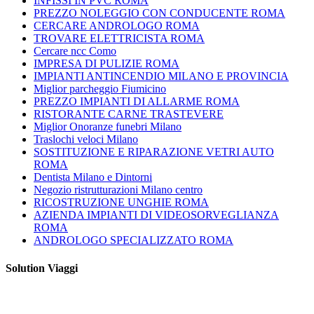
INFISSI IN PVC ROMA
PREZZO NOLEGGIO CON CONDUCENTE ROMA
CERCARE ANDROLOGO ROMA
TROVARE ELETTRICISTA ROMA
Cercare ncc Como
IMPRESA DI PULIZIE ROMA
IMPIANTI ANTINCENDIO MILANO E PROVINCIA
Miglior parcheggio Fiumicino
PREZZO IMPIANTI DI ALLARME ROMA
RISTORANTE CARNE TRASTEVERE
Miglior Onoranze funebri Milano
Traslochi veloci Milano
SOSTITUZIONE E RIPARAZIONE VETRI AUTO
ROMA
Dentista Milano e Dintorni
Negozio ristrutturazioni Milano centro
RICOSTRUZIONE UNGHIE ROMA
AZIENDA IMPIANTI DI VIDEOSORVEGLIANZA
ROMA
ANDROLOGO SPECIALIZZATO ROMA
Solution Viaggi