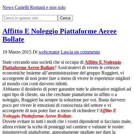
News Castelli Romani e non solo
Affitto E Noleggio Piattaforme Aeree
Bollate
19 Marzo 2015
Di
webcreator
Lascia un commento
State cercando una società che si occupa di
Affitto E Noleggio
Piattaforme Aeree Bollate
? Assicuratevi di vivere le certezze
economiche insieme all’amministrazione del gruppo Ruggieri, vi
accorgerete di non poter fare a meno di vivere le esperienze migliori
al mondo con costi davvero ridotti.
Abbiamo il desiderio di poter garantire tutte le alternative migliori ad
ogni tipo di cliente, sia che cerchiate piattaforme in affitto o a
noleggio, Ruggieri ha sempre la soluzione per voi. Basta davvero
poco per vivere le emozioni di conoscenza del settore e vi
accorgerete di non poter fare a meno di richiedere l’
Affitto E
Noleggio Piattaforme Aeree Bollate
.
Dovete evitare in tutti i modi che i vostri dipendenti si facciano male,
allora evitate la scelta di ponteggi sul cantiere e valutate le nostre
innumerevoli piattaforme, appositamente studiate per dare la