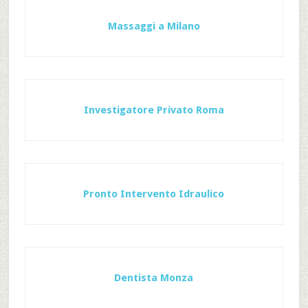
Massaggi a Milano
Investigatore Privato Roma
Pronto Intervento Idraulico
Dentista Monza