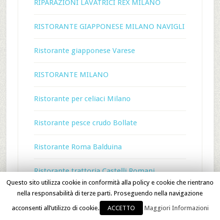
RIPARAZIONI LAVATRICI REX MILANO
RISTORANTE GIAPPONESE MILANO NAVIGLI
Ristorante giapponese Varese
RISTORANTE MILANO
Ristorante per celiaci Milano
Ristorante pesce crudo Bollate
Ristorante Roma Balduina
Ristorante trattoria Castelli Romani
Questo sito utilizza cookie in conformità alla policy e cookie che rientrano
nella responsabilità di terze parti. Proseguendo nella navigazione
RISTORANTI
acconsenti all’utilizzo di cookie.
ACCETTO
Maggiori Informazioni
Ristrutturazione appartamenti Milano