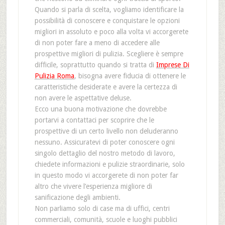
Quando si parla di scelta, vogliamo identificare la
possibilità di conoscere e conquistare le opzioni
migliori in assoluto e poco alla volta vi accorgerete
di non poter fare a meno di accedere alle
prospettive migliori di pulizia. Scegliere è sempre
difficile, soprattutto quando si tratta di
Imprese Di
Pulizia Roma
, bisogna avere fiducia di ottenere le
caratteristiche desiderate e avere la certezza di
non avere le aspettative deluse.
Ecco una buona motivazione che dovrebbe
portarvi a contattaci per scoprire che le
prospettive di un certo livello non deluderanno
nessuno. Assicuratevi di poter conoscere ogni
singolo dettaglio del nostro metodo di lavoro,
chiedete informazioni e pulizie straordinarie, solo
in questo modo vi accorgerete di non poter far
altro che vivere l’esperienza migliore di
sanificazione degli ambienti.
Non parliamo solo di case ma di uffici, centri
commerciali, comunità, scuole e luoghi pubblici