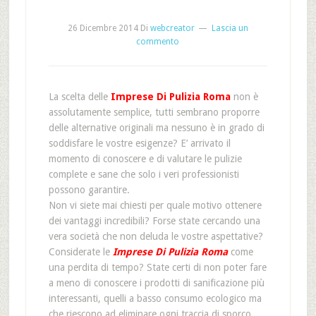
26 Dicembre 2014
Di
webcreator
Lascia un
commento
La scelta delle
Imprese Di Pulizia Roma
non è
assolutamente semplice, tutti sembrano proporre
delle alternative originali ma nessuno è in grado di
soddisfare le vostre esigenze? E’ arrivato il
momento di conoscere e di valutare le pulizie
complete e sane che solo i veri professionisti
possono garantire.
Non vi siete mai chiesti per quale motivo ottenere
dei vantaggi incredibili? Forse state cercando una
vera società che non deluda le vostre aspettative?
Considerate le
Imprese Di Pulizia Roma
come
una perdita di tempo? State certi di non poter fare
a meno di conoscere i prodotti di sanificazione più
interessanti, quelli a basso consumo ecologico ma
che riescono ad eliminare ogni traccia di sporco.