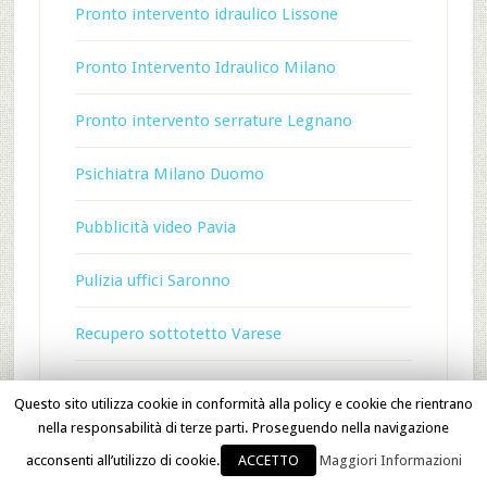
Pronto intervento idraulico Lissone
Pronto Intervento Idraulico Milano
Pronto intervento serrature Legnano
Psichiatra Milano Duomo
Pubblicità video Pavia
Pulizia uffici Saronno
Recupero sottotetto Varese
Ricambi caldaie Busto Arsizio
Questo sito utilizza cookie in conformità alla policy e cookie che rientrano
nella responsabilità di terze parti. Proseguendo nella navigazione
Ricarica bombole gpl Monza
acconsenti all’utilizzo di cookie.
ACCETTO
Maggiori Informazioni