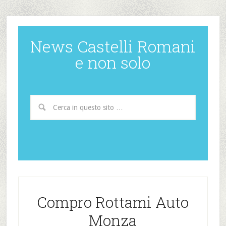
News Castelli Romani
e non solo
Compro Rottami Auto
Monza